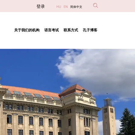
Anonim
登录
HU
EN
简体中文
Felhasználói
fiók
关于我们的机构
语言考试
联系方式
孔子博客
menüje
Fő
navigáció