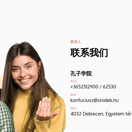
联系人
联系我们
孔子学院
电话
+3652512900 / 62530
邮箱
konfuciusz@unideb.hu
地址
4032 Debrecen, Egyetem tér 