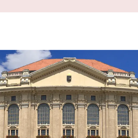
Felső
navigáció