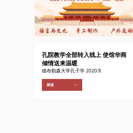
孔院教学全部转入线上 使馆华商
倾情送来温暖
德布勒森大学孔子学 2020.11.
阅读