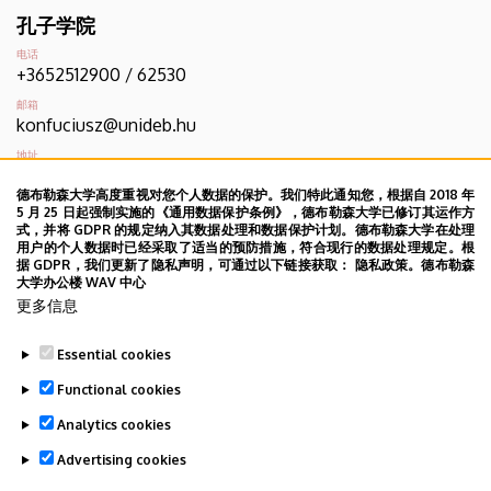
孔子学院
电话
+3652512900 / 62530
邮箱
konfuciusz@unideb.hu
地址
4032 Debrecen, Egyetem tér 1.
德布勒森大学高度重视对您个人数据的保护。我们特此通知您，根据自 2018 年
5 月 25 日起强制实施的《通用数据保护条例》，德布勒森大学已修订其运作方
式，并将 GDPR 的规定纳入其数据处理和数据保护计划。德布勒森大学在处理
用户的个人数据时已经采取了适当的预防措施，符合现行的数据处理规定。根
据 GDPR，我们更新了隐私声明，可通过以下链接获取： 隐私政策。德布勒森
机构电话簿
大学办公楼 WAV 中心
更多信息
Essential cookies
Functional cookies
德布勒森大学电话薄
Analytics cookies
Advertising cookies