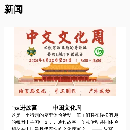
新闻
HÍREK
“走进故宫”——中国文化周
这是一个特别的夏季体验活动，孩子们将在轻松有趣
的氛围中学习中文，并通过故事、创意活动共同体验
和探索中国最具代表性的文化瑰宝之一 —— 故宫。