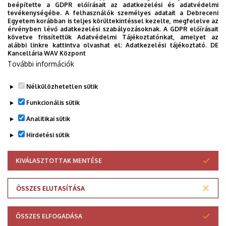
beépítette a GDPR előírásait az adatkezelési és adatvédelmi
tevékenységébe. A felhasználók személyes adatait a Debreceni
2026.07.08
Egyetem korábban is teljes körültekintéssel kezelte, megfelelve az
Jubileumi Gála, koncert, Zenés Esték a Nagyerdőn
érvényben lévő adatkezelési szabályozásoknak. A GDPR előírásait
hangversenysorozat, YMSA, ZK, DE
követve frissítettük Adatvédelmi Tájékoztatónkat, amelyet az
alábbi linkre kattintva olvashat el:
Adatkezelési tájékoztató.
DE
Kancellária WAV Központ
További információk
TOVÁBBI ALBUMOK
Nélkülözhetetlen sütik
Funkcionális sütik
Analitikai sütik
Hirdetési sütik
KIVÁLASZTOTTAK MENTÉSE
WITHDRAW CONSENT
Adatvédelem
Adatvédelem
ÖSSZES ELUTASÍTÁSA
Technikai információk
ÖSSZES ELFOGADÁSA