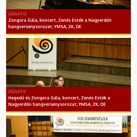
2026.07.12
Zongora Gála, koncert, Zenés Esték a Nagyerdőn
hangversenysorozat, YMSA, ZK, DE
2026.07.11
Hegedű és Zongora Gála, koncert, Zenés Esték a
Nagyerdőn hangversenysorozat, YMSA, ZK, DE