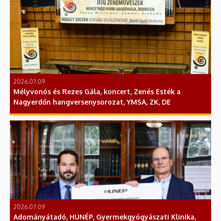
2026.07.09
Mélyvonós és Rezes Gála, koncert, Zenés Esték a
Nagyerdőn hangversenysorozat, YMSA, ZK, DE
2026.07.09
Adományátadó, HUNÉP, Gyermekgyógyászati Klinika,