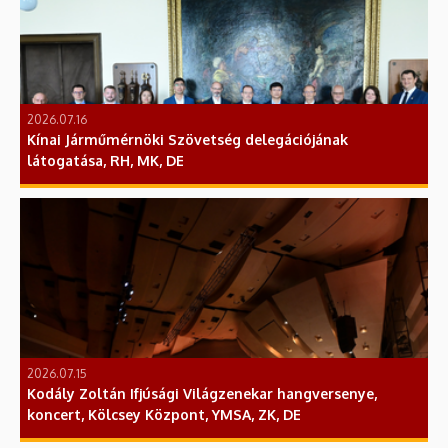
2026.07.16
Kínai Járműmérnöki Szövetség delegációjának
látogatása, RH, MK, DE
2026.07.15
Kodály Zoltán Ifjúsági Világzenekar hangversenye,
koncert, Kölcsey Központ, YMSA, ZK, DE