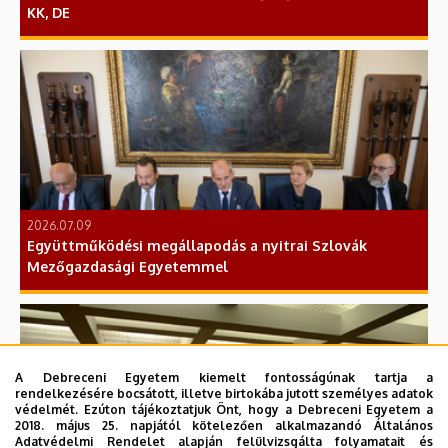
KK, DE
2026.07.09
Együttműködési megállapodás a nyitrai Szlovák
Mezőgazdasági Egyetemmel
A Debreceni Egyetem kiemelt fontosságúnak tartja a
rendelkezésére bocsátott, illetve birtokába jutott személyes adatok
védelmét. Ezúton tájékoztatjuk Önt, hogy a Debreceni Egyetem a
2018. május 25. napjától kötelezően alkalmazandó Általános
Adatvédelmi Rendelet alapján felülvizsgálta folyamatait és