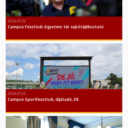
2026.07.22
Campus Fesztivál-Egyetem tér sajtótájékoztató
2026.07.22
Campus Sportfesztivál, díjátadó, DE