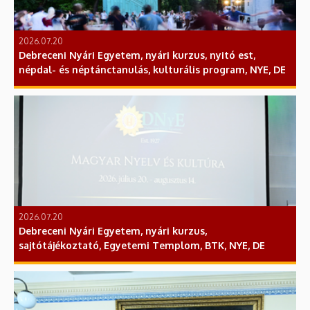
2026.07.20
Debreceni Nyári Egyetem, nyári kurzus, nyitó est,
népdal- és néptánctanulás, kulturális program, NYE, DE
2026.07.20
Debreceni Nyári Egyetem, nyári kurzus,
sajtótájékoztató, Egyetemi Templom, BTK, NYE, DE