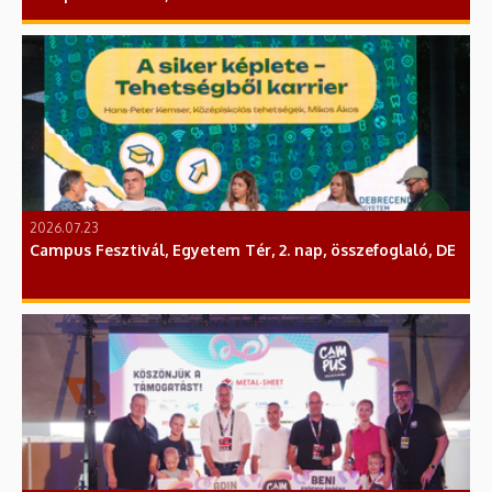
2026.07.23
Campus Fesztivál, Egyetem Tér, 2. nap, összefoglaló, DE