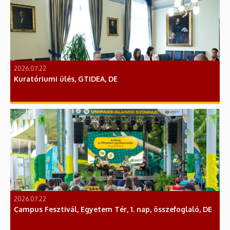
2026.07.22
Kuratóriumi ülés, GTIDEA, DE
2026.07.22
Campus Fesztivál, Egyetem Tér, 1. nap, összefoglaló, DE