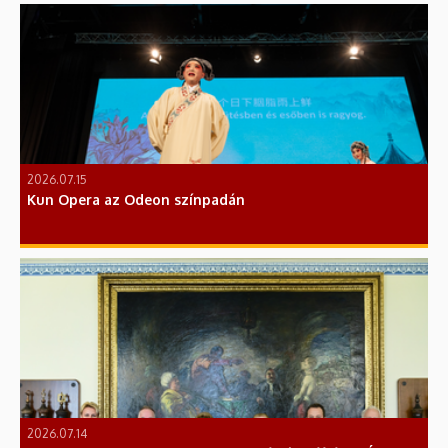
2026.07.15
Kun Opera az Odeon színpadán
2026.07.14