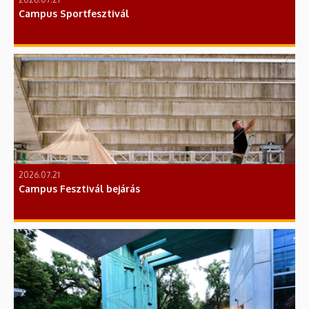
Campus Sportfesztivál
2026.07.21
Campus Fesztivál bejárás