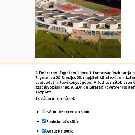
A Debreceni Egyetem kiemelt fontosságúnak tartja a
Egyetem a 2018. május 25. napjától kötelezően alkalm
adatvédelmi tevékenységébe. A felhasználók személ
szabályozásoknak. A GDPR előírásait követve frissítet
Központ
További információk
Nélkülözhetetlen sütik
Funkcionális sütik
Analitikai sütik