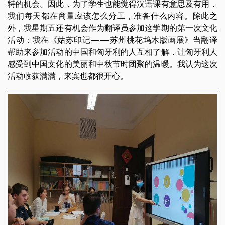
特的机会。因此，为了学生也能觉得汉语课有意思及有用，
我们每天都在商量应该怎么分工，准备什么内容。除此之
外，我星期五还有机会作为翻译员参加这学期的第一次文化
活动：我在《姑苏印记——苏州桃花坞木版画展》当翻译
帮助来参加活动的中国和匈牙利的人互相了解，让匈牙利人
感受到中国文化的美丽和中秋节时团聚的温暖。我认为这次
活动收获满满，来宾也都很开心。