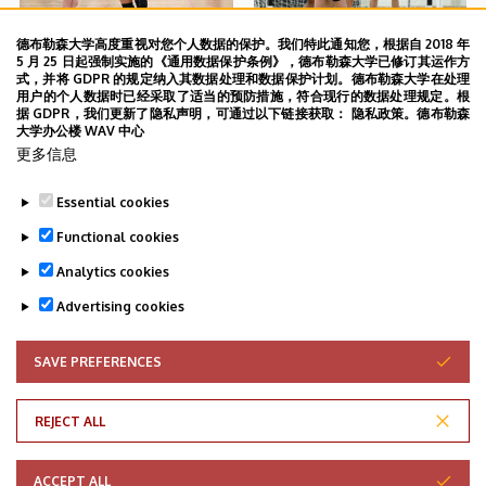
德布勒森大学高度重视对您个人数据的保护。我们特此通知您，根据自 2018 年
5 月 25 日起强制实施的《通用数据保护条例》，德布勒森大学已修订其运作方
式，并将 GDPR 的规定纳入其数据处理和数据保护计划。德布勒森大学在处理
用户的个人数据时已经采取了适当的预防措施，符合现行的数据处理规定。根
据 GDPR，我们更新了隐私声明，可通过以下链接获取： 隐私政策。德布勒森
大学办公楼 WAV 中心
更多信息
Essential cookies
Functional cookies
Analytics cookies
Advertising cookies
SAVE PREFERENCES
WITHDRAW CONSENT
REJECT ALL
Adatvédelem
ACCEPT ALL