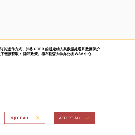
修订其运作方式，并将 GDPR 的规定纳入其数据处理和数据保护
链接获取： 隐私政策。德布勒森大学办公楼 WAV 中心
REJECT ALL
ACCEPT ALL
em
Copyright © 2026 Unideb