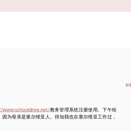
Felső
navigáció
标
://www.schooldrive.net/
教务管理系统注册使用。下午给
维亚语，因为母亲是塞尔维亚人。得知我也在塞尔维亚工作过，