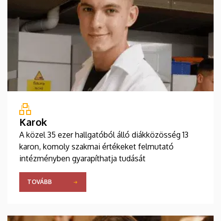
Karok
A közel 35 ezer hallgatóból álló diákközösség 13
karon, komoly szakmai értékeket felmutató
intézményben gyarapíthatja tudását
TOVÁBB