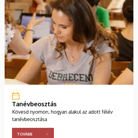
Tanévbeosztás
Kövesd nyomon, hogyan alakul az adott félév
tanévbeosztása
TOVÁBB