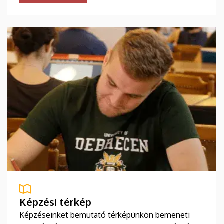
Képzési térkép
Képzéseinket bemutató térképünkön bemeneti