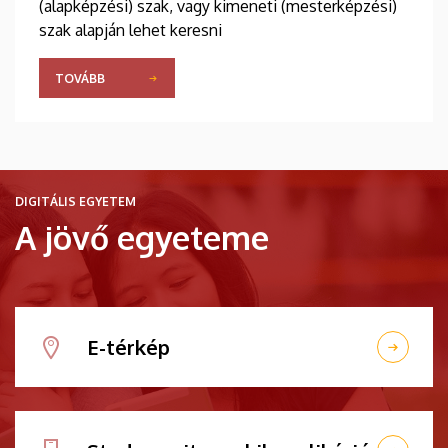
(alapképzési) szak, vagy kimeneti (mesterképzési)
szak alapján lehet keresni
TOVÁBB
DIGITÁLIS EGYETEM
A jövő egyeteme
E-térkép