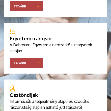
TOVÁBB
Egyetemi rangsor
A Debreceni Egyetem a nemzetközi rangsorok
alapján
TOVÁBB
Ösztöndíjak
Információk a teljesítmény alapú és szociális
rászorultság alapján adható juttatásokról