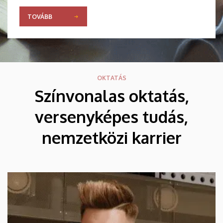
TOVÁBB
OKTATÁS
Színvonalas oktatás,
versenyképes tudás,
nemzetközi karrier