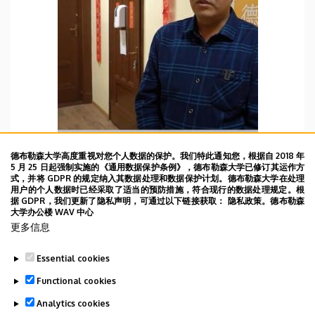
德布勒森大学高度重视对您个人数据的保护。我们特此通知您，根据自 2018 年
5 月 25 日起强制实施的《通用数据保护条例》，德布勒森大学已修订其运作方
式，并将 GDPR 的规定纳入其数据处理和数据保护计划。德布勒森大学在处理
WBD 09/06/2022
用户的个人数据时已经采取了适当的预防措施，符合现行的数据处理规定。根
据 GDPR，我们更新了隐私声明，可通过以下链接获取： 隐私政策。德布勒森
2022年6月9日DAY86 去孔院跟ERIK作为语伴儿一起
大学办公楼 WAV 中心
学习，我学匈语，他学汉语。他今天很忙在准备明天
更多信息
12名北二外中国留学生的结业式。
Essential cookies
TOVÁBB
Functional cookies
Analytics cookies