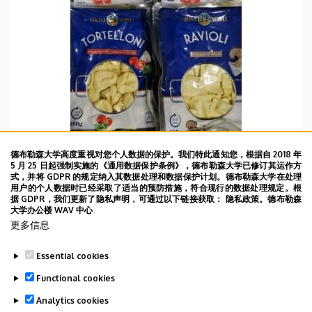
德布勒森大学高度重视对您个人数据的保护。我们特此通知您，根据自 2018 年
5 月 25 日起强制实施的《通用数据保护条例》，德布勒森大学已修订其运作方
式，并将 GDPR 的规定纳入其数据处理和数据保护计划。德布勒森大学在处理
WBD 19/06/2022
用户的个人数据时已经采取了适当的预防措施，符合现行的数据处理规定。根
据 GDPR，我们更新了隐私声明，可通过以下链接获取： 隐私政策。德布勒森
2022年6月19日DAY96 在超市看到了一种非常像中国
大学办公楼 WAV 中心
水饺的食品，但仔细一看，好像不是面皮应该是奶酪
更多信息
的，恰恰是我最吃不惯的东西。
Essential cookies
TOVÁBB
Functional cookies
Analytics cookies