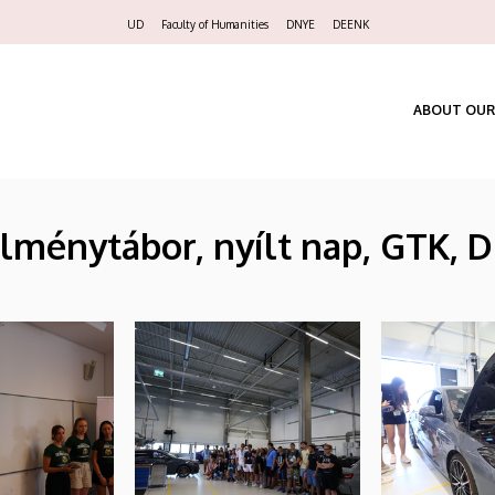
Felső
UD
Faculty of Humanities
DNYE
DEENK
navigáció
ABOUT OUR
lménytábor, nyílt nap, GTK, 